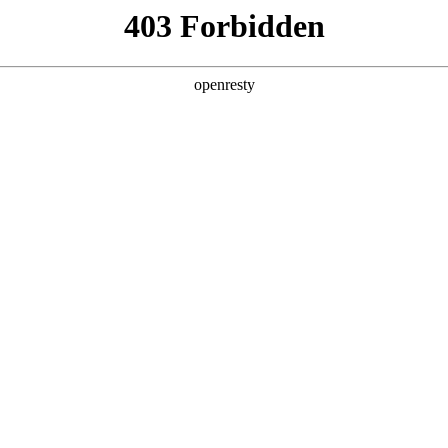
产品及服务
行业解决方案
合作伙伴
投资者关系